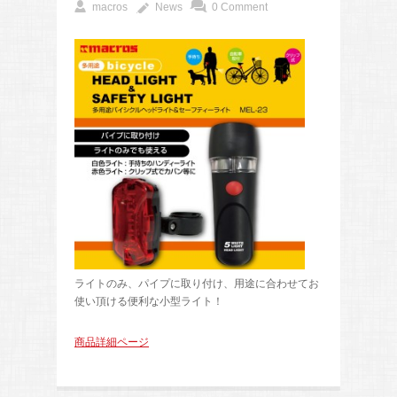
macros
News
0 Comment
ライトのみ、パイプに取り付け、用途に合わせてお
使い頂ける便利な小型ライト！
商品詳細ページ