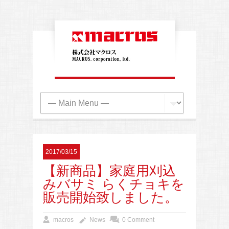
2017/03/15
【新商品】家庭用刈込
みバサミ らくチョキを
販売開始致しました。
macros
News
0 Comment