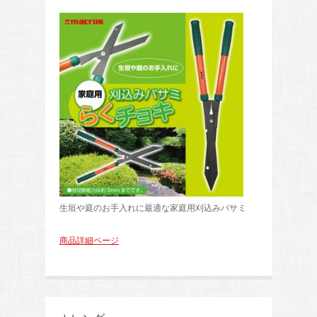
生垣や庭のお手入れに最適な家庭用刈込みバサミ
商品詳細ページ