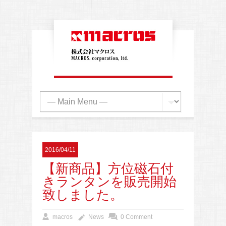
2016/04/11
【新商品】方位磁石付
きランタンを販売開始
致しました。
macros
News
0 Comment