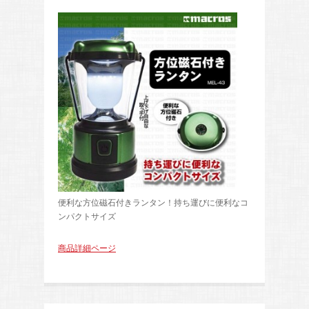
便利な方位磁石付きランタン！持ち運びに便利なコ
ンパクトサイズ
商品詳細ページ