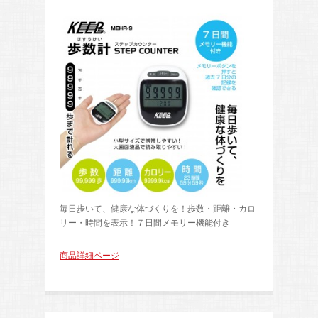
毎日歩いて、健康な体づくりを！歩数・距離・カロ
リー・時間を表示！７日間メモリー機能付き
商品詳細ページ