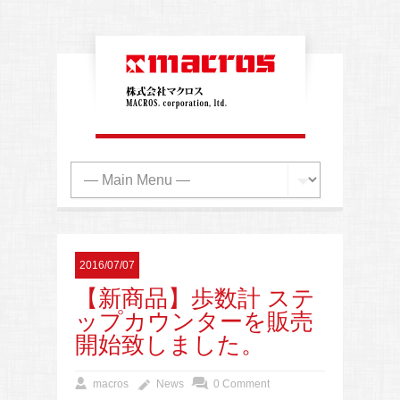
2016/07/07
【新商品】歩数計 ステ
ップカウンターを販売
開始致しました。
macros
News
0 Comment