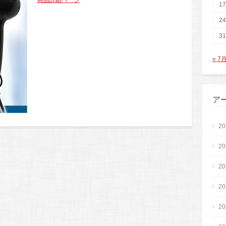
商品詳細ページ
17
24
31
« 7
ア
2
2
2
2
2