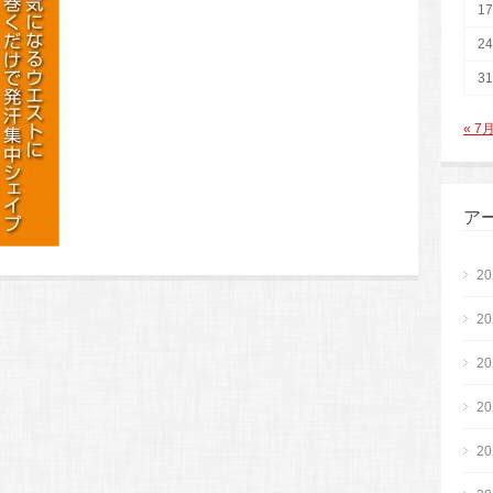
17
24
31
« 7
ア
2
2
2
2
2