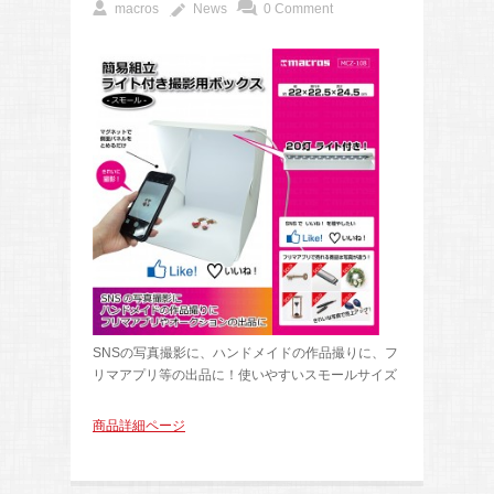
macros
News
0 Comment
SNSの写真撮影に、ハンドメイドの作品撮りに、フ
リマアプリ等の出品に！使いやすいスモールサイズ
商品詳細ページ