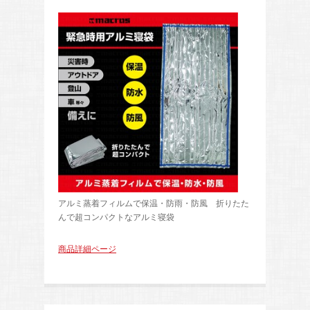
アルミ蒸着フィルムで保温・防雨・防風 折りたた
んで超コンパクトなアルミ寝袋
商品詳細ページ