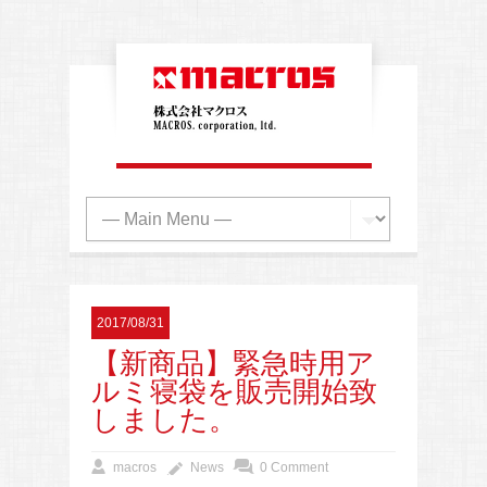
2017/08/31
【新商品】緊急時用ア
ルミ寝袋を販売開始致
しました。
macros
News
0 Comment