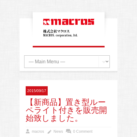
2015/09/17
【新商品】置き型ルー
ペライト付きを販売開
始致しました。
macros
News
0 Comment