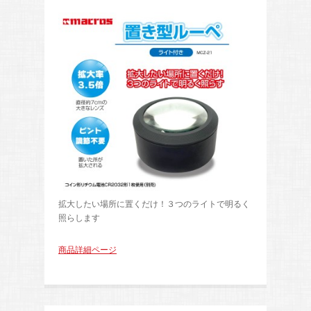
拡大したい場所に置くだけ！３つのライトで明るく
照らします
商品詳細ページ