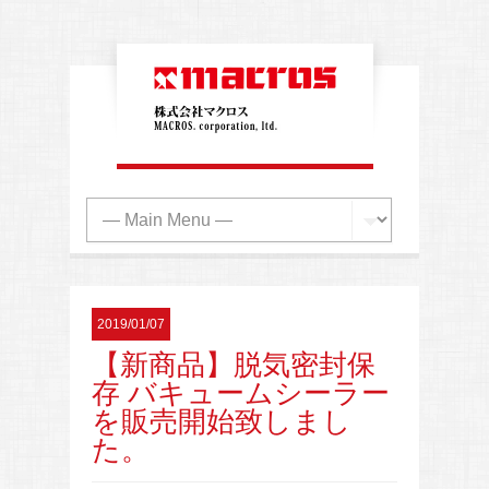
2019/01/07
【新商品】脱気密封保
存 バキュームシーラー
を販売開始致しまし
た。