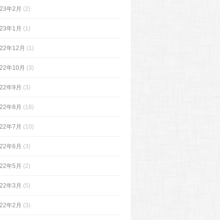
023年2月
(2)
023年1月
(1)
022年12月
(1)
022年10月
(3)
022年9月
(3)
022年8月
(18)
022年7月
(10)
022年6月
(3)
022年5月
(2)
022年3月
(5)
022年2月
(3)