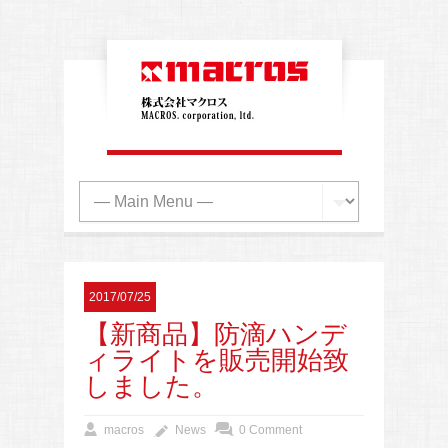
2017/07/25
【新商品】防滴ハンデ
ィライトを販売開始致
しました。
macros
News
0 Comment