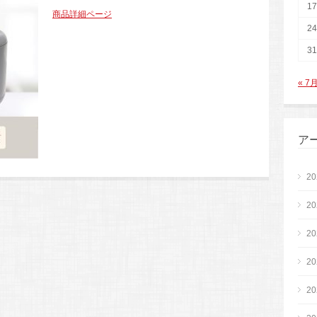
17
商品詳細ページ
24
31
« 7
ア
2
2
2
2
2