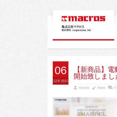
06
【新商品】電
開始致しまし
12月 2021
macros
News
0