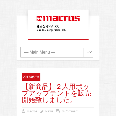
2017/05/26
【新商品】２人用ポッ
プアップテントを販売
開始致しました。
macros
News
0 Comment