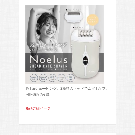
脱毛&シェービング、2種類のヘッドでムダ毛ケア。
回転速度2段階。
商品詳細ページ