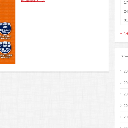
商品詳細ページ
17
24
31
« 7
ア
2
2
2
2
2