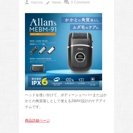
macros
News
0 Comment
ヘッドを使い分けて、ボディーシェーバーまたはか
かとの角質落しとして使える2WAY設計のケアアイ
テムです。
商品詳細ページ