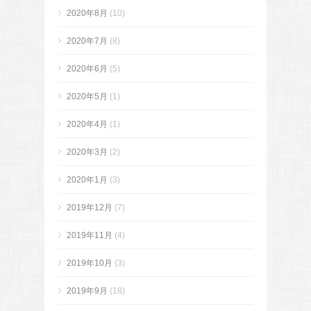
2020年8月
(10)
2020年7月
(8)
2020年6月
(5)
2020年5月
(1)
2020年4月
(1)
2020年3月
(2)
2020年1月
(3)
2019年12月
(7)
2019年11月
(4)
2019年10月
(3)
2019年9月
(18)