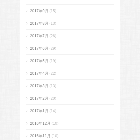
2017年9月
(15)
2017年8月
(13)
2017年7月
(26)
2017年6月
(29)
2017年5月
(19)
2017年4月
(22)
2017年3月
(13)
2017年2月
(20)
2017年1月
(14)
2016年12月
(10)
2016年11月
(10)