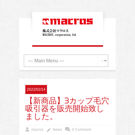
2022/02/14
【新商品】3カップ毛穴
吸引器を販売開始致し
ました。
macros
News
0 Comment