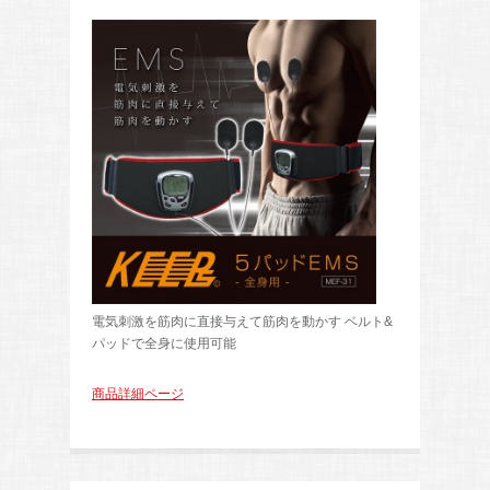
電気刺激を筋肉に直接与えて筋肉を動かす ベルト&
パッドで全身に使用可能
商品詳細ページ