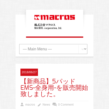
2018/06/27
【新商品】5パッド
EMS-全身用-を販売開始
致しました。
macros
News
0 Comment