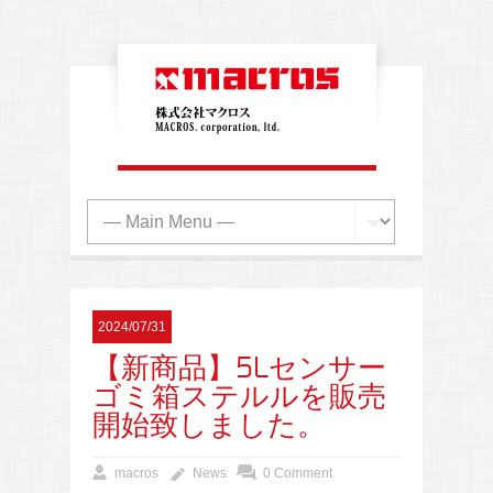
2024/07/31
【新商品】5Lセンサー
ゴミ箱ステルルを販売
開始致しました。
macros
News
0 Comment