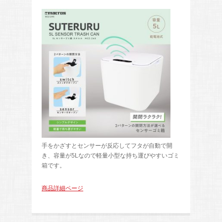
手をかざすとセンサーが反応してフタが自動で開
き、容量が5Lなので軽量小型な持ち運びやすいゴミ
箱です。
商品詳細ページ