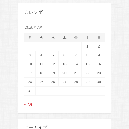
カレンダー
2026年8月
月
火
水
木
金
土
日
1
2
3
4
5
6
7
8
9
10
11
12
13
14
15
16
17
18
19
20
21
22
23
24
25
26
27
28
29
30
31
« 7月
アーカイブ