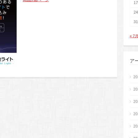
商品詳細ページ
17
24
31
« 7
ア
2
2
2
2
2