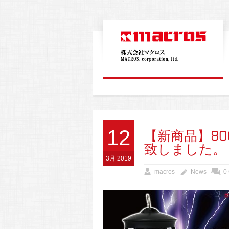
12
【新商品】80
致しました。
3月 2019
macros
News
0