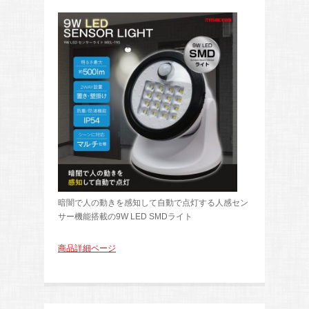
暗闇で人の動きを感知して自動で点灯する人感セン
サー機能搭載の9W LED SMDライト
商品詳細ページ