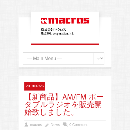
2019/07/26
【新商品】AM/FM ポー
タブルラジオを販売開
始致しました。
macros
News
0 Comment