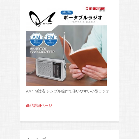
AM/FM対応 シンプル操作で使いやすい小型ラジオ
商品詳細ページ