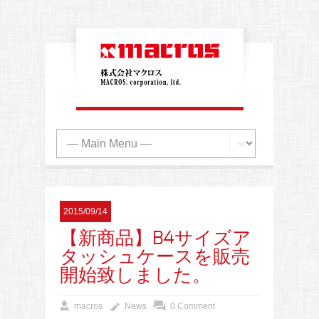
2015/09/14
【新商品】B4サイズア
タッシュケースを販売
開始致しました。
macros
News
0 Comment