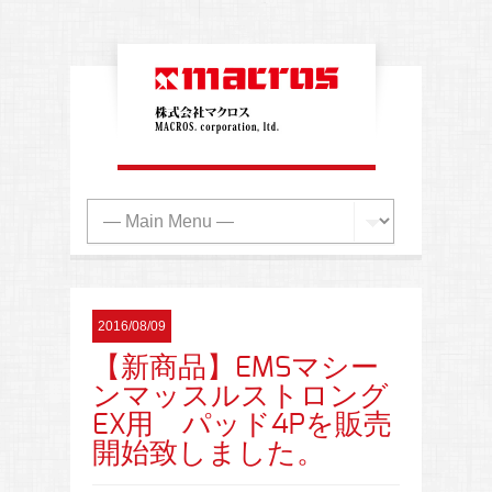
2016/08/09
【新商品】EMSマシー
ンマッスルストロング
EX用 パッド4Pを販売
開始致しました。