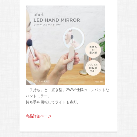
「手持ち」と「置き型」2WAY仕様のコンパクトな
ハンドミラー。
持ち手を回転してライトも点灯。
商品詳細ページ