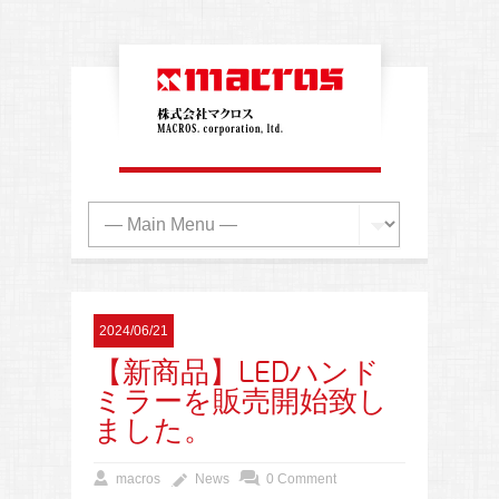
2024/06/21
【新商品】LEDハンド
ミラーを販売開始致し
ました。
macros
News
0 Comment