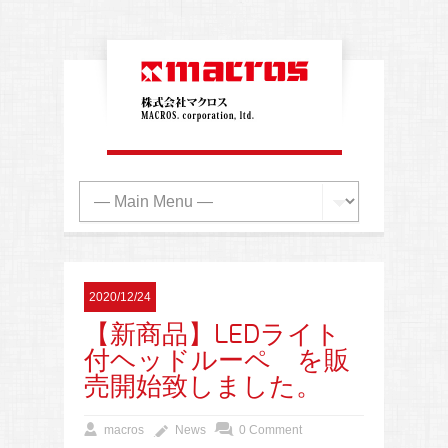
2020/12/24
【新商品】LEDライト
付ヘッドルーペ を販
売開始致しました。
macros
News
0 Comment