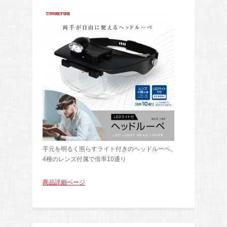
手元を明るく照らすライト付きのヘッドルーペ。
4種のレンズ付属で倍率10通り
商品詳細ページ