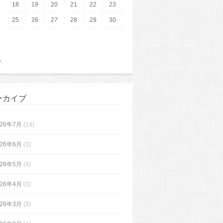
18
19
20
21
22
23
25
26
27
28
29
30
月
ーカイブ
026年7月
(14)
026年6月
(3)
026年5月
(4)
026年4月
(3)
026年3月
(3)