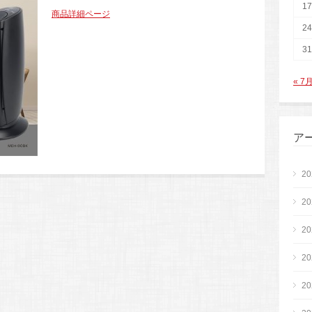
17
商品詳細ページ
24
31
« 7
ア
2
2
2
2
2