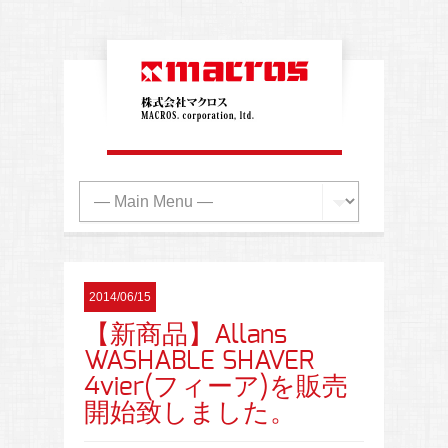
2014/06/15
【新商品】Allans
WASHABLE SHAVER
4vier(フィーア)を販売
開始致しました。