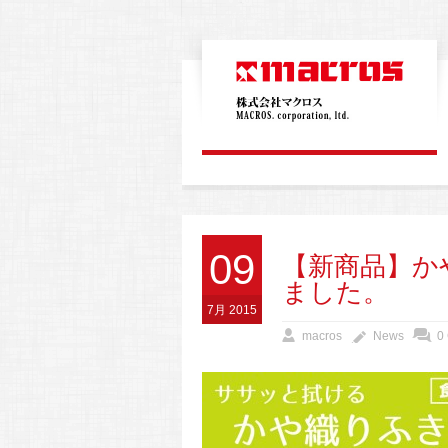
09
【新商品】か
ました。
7月 2015
macros
News
0