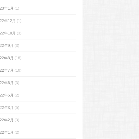
023年1月
(1)
022年12月
(1)
022年10月
(3)
022年9月
(3)
022年8月
(18)
022年7月
(10)
022年6月
(3)
022年5月
(2)
022年3月
(5)
022年2月
(3)
022年1月
(2)