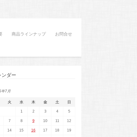
要
商品ラインナップ
お問合せ
レンダー
15年7月
火
水
木
金
土
日
1
2
3
4
5
7
8
9
10
11
12
14
15
16
17
18
19