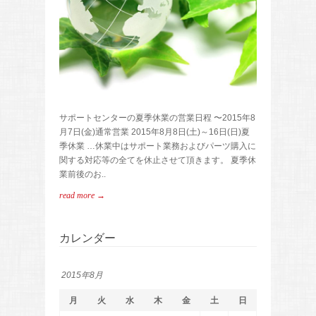
サポートセンターの夏季休業の営業日程 〜2015年8
月7日(金)通常営業 2015年8月8日(土)～16日(日)夏
季休業 …休業中はサポート業務およびパーツ購入に
関する対応等の全てを休止させて頂きます。 夏季休
業前後のお..
read more →
カレンダー
2015年8月
月
火
水
木
金
土
日