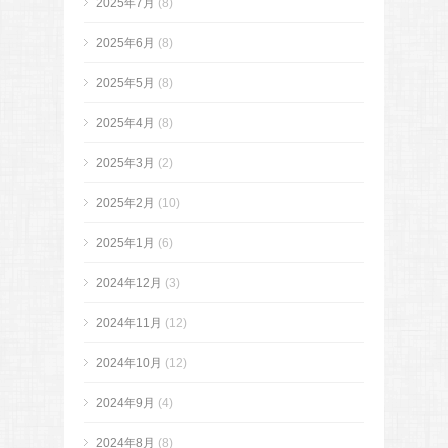
2025年7月
(8)
2025年6月
(8)
2025年5月
(8)
2025年4月
(8)
2025年3月
(2)
2025年2月
(10)
2025年1月
(6)
2024年12月
(3)
2024年11月
(12)
2024年10月
(12)
2024年9月
(4)
2024年8月
(8)