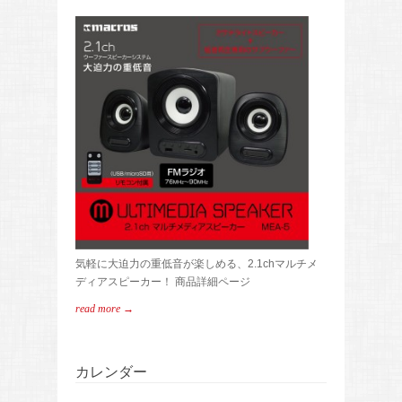
気軽に大迫力の重低音が楽しめる、2.1chマルチメ
ディアスピーカー！ 商品詳細ページ
read more →
カレンダー