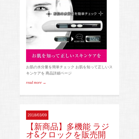
お肌の水分量を簡単チェック お肌を知って正しいス
キンケアを 商品詳細ページ
read more →
2018/03/09
【新商品】多機能 ラジ
オ&クロックを販売開