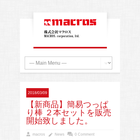
2018/03/09
【新商品】簡易つっぱ
り棒 ２本セットを販売
開始致しました。
macros
News
0 Comment