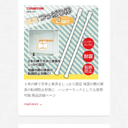
２本の棒で天井と家具をしっかり固定 地震の際の家
具の転倒防止対策に ハンガーラックとしても使用
可能 商品詳細ページ
read more →