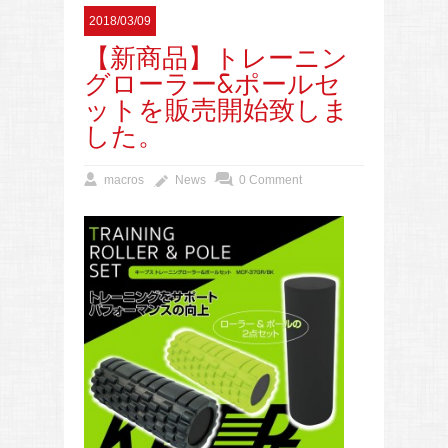
2018/03/09
【新商品】トレーニン
グローラー&ポールセ
ットを販売開始致しま
した。
macros
News
0 Comment