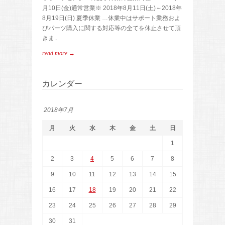
月10日(金)通常営業※ 2018年8月11日(土)～2018年
8月19日(日) 夏季休業 …休業中はサポート業務およ
びパーツ購入に関する対応等の全てを休止させて頂
きま..
read more →
カレンダー
2018年7月
月
火
水
木
金
土
日
1
2
3
4
5
6
7
8
9
10
11
12
13
14
15
16
17
18
19
20
21
22
23
24
25
26
27
28
29
30
31