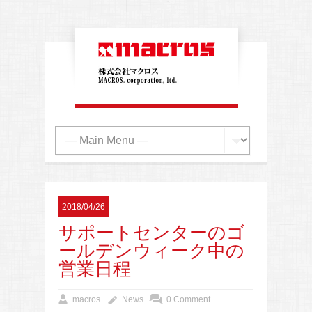
2018/04/26
サポートセンターのゴ
ールデンウィーク中の
営業日程
macros
News
0 Comment