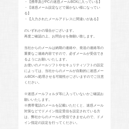
・【携帯及びPCの迷惑メールBOXに入っている】
・【迷惑メール設定などで届かない様になってい
る】
・【入力されたメールアドレスに間違いがある】
のいずれかの場合がございます。
再度ご確認の上、お問合せを御願い致します。
当社からのメールは納期の連絡や、発送の連絡等の
重要なご連絡内容ですので、必ずメールが受信でき
るようにお願いいたします。
お使いのメールソフトやセキュリティソフトの設定
によっては、当社からのメールが自動的に迷惑メー
ルBOXへ処理させる可能性がございますのでご注意
ください。
※迷惑メールフォルダ等に入っていないかご確認お
願いいたします。
※携帯電話のメールを記載いただくと、迷惑メール
対策などでドメイン指定受信を設定されている方
は、弊社からのメールが受信できませんので、ドメ
イン指定の設定を行ってください。