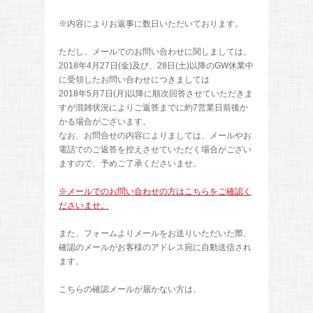
※内容によりお返事に数日いただいております。
ただし、メールでのお問い合わせに関しましては、
2018年4月27日(金)及び、28日(土)以降のGW休業中
に受領したお問い合わせにつきましては
2018年5月7日(月)以降に順次回答させていただきま
すが混雑状況によりご返答までに約7営業日前後か
かる場合がございます。
なお、お問合せの内容によりましては、メールやお
電話でのご返答を控えさせていただく場合がござい
ますので、予めご了承くださいませ。
※メールでのお問い合わせの方はこちらをご確認く
ださいませ。
また、フォームよりメールをお送りいただいた際、
確認のメールがお客様のアドレス宛に自動送信され
ます。
こちらの確認メールが届かない方は、