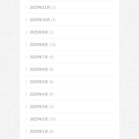
2025年11月
(1)
2025年10月
(4)
2025年9月
(1)
2025年8月
(18)
2025年7月
(8)
2025年6月
(8)
2025年5月
(8)
2025年4月
(8)
2025年3月
(2)
2025年2月
(10)
2025年1月
(6)