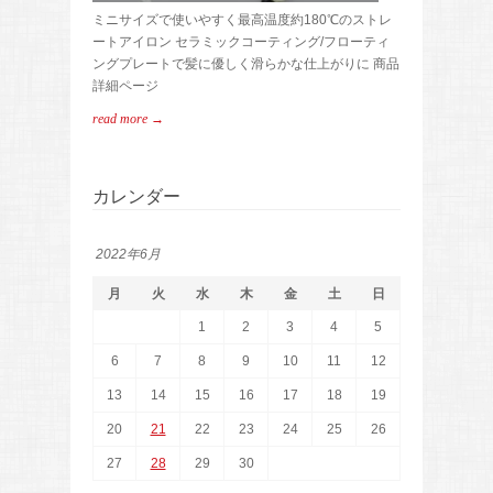
ミニサイズで使いやすく最高温度約180℃のストレ
ートアイロン セラミックコーティング/フローティ
ングプレートで髪に優しく滑らかな仕上がりに 商品
詳細ページ
read more →
カレンダー
2022年6月
月
火
水
木
金
土
日
1
2
3
4
5
6
7
8
9
10
11
12
13
14
15
16
17
18
19
20
21
22
23
24
25
26
27
28
29
30