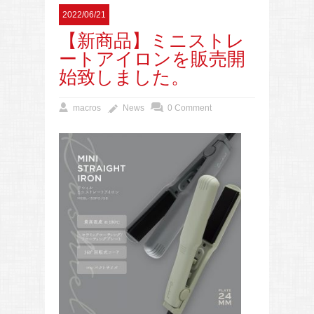
2022/06/21
【新商品】ミニストレ
ートアイロンを販売開
始致しました。
macros
News
0 Comment