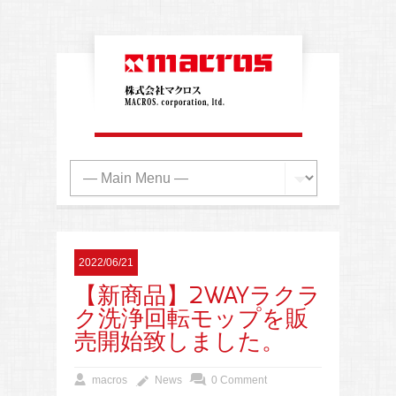
2022/06/21
【新商品】2WAYラクラ
ク洗浄回転モップを販
売開始致しました。
macros
News
0 Comment