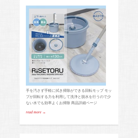
手を汚さず手軽に拭き掃除ができる回転モップ モッ
プが回転する力を利用して洗浄と脱水を行うので少
ない水でも効率よくお掃除 商品詳細ページ
read more →