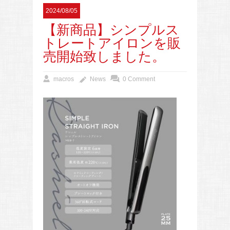
2024/08/05
【新商品】シンプルス
トレートアイロンを販
売開始致しました。
macros
News
0 Comment