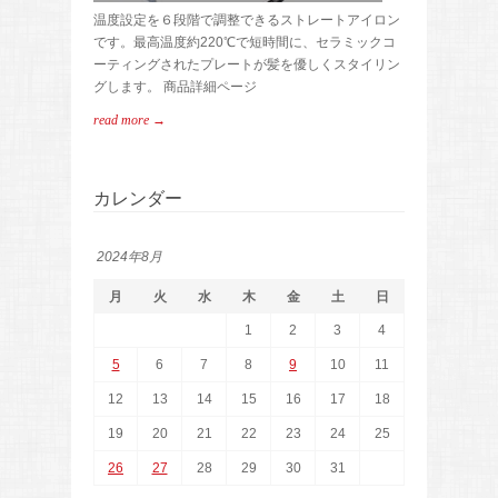
温度設定を６段階で調整できるストレートアイロン
です。最高温度約220℃で短時間に、セラミックコ
ーティングされたプレートが髪を優しくスタイリン
グします。 商品詳細ページ
read more →
カレンダー
2024年8月
月
火
水
木
金
土
日
1
2
3
4
5
6
7
8
9
10
11
12
13
14
15
16
17
18
19
20
21
22
23
24
25
26
27
28
29
30
31