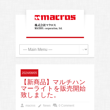
2024/08/05
【新商品】マルチハン
マーライトを販売開始
致しました。
macros
News
0 Comment