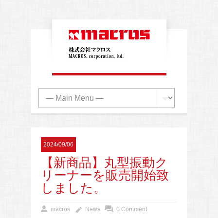
2024/09/06
【新商品】丸型振動ク
リーナーを販売開始致
しました。
macros
News
0 Comment