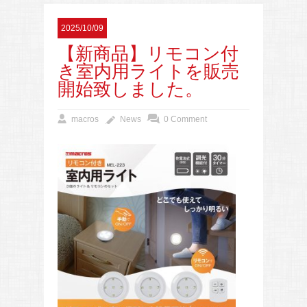
2025/10/09
【新商品】リモコン付
き室内用ライトを販売
開始致しました。
macros
News
0 Comment