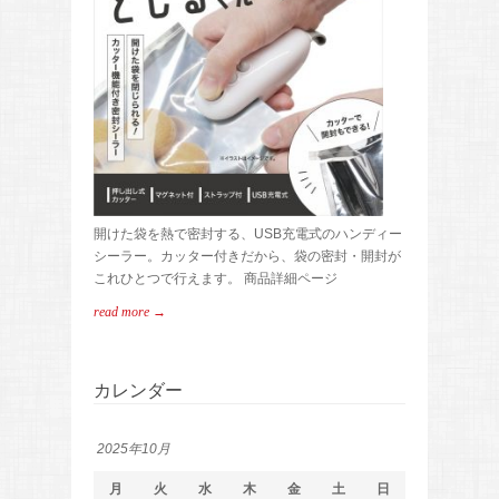
開けた袋を熱で密封する、USB充電式のハンディー
シーラー。カッター付きだから、袋の密封・開封が
これひとつで行えます。 商品詳細ページ
read more →
カレンダー
2025年10月
月
火
水
木
金
土
日