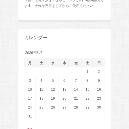
（誤）充電が少なくなるとランプが約15秒間点滅し
ます。十分な充電をしてからご使用ください。
カレンダー
2026年8月
月
火
水
木
金
土
日
1
2
3
4
5
6
7
8
9
10
11
12
13
14
15
16
17
18
19
20
21
22
23
24
25
26
27
28
29
30
31