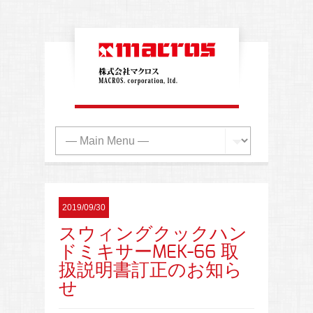
2019/09/30
スウィングクックハン
ドミキサーMEK-66 取
扱説明書訂正のお知ら
せ