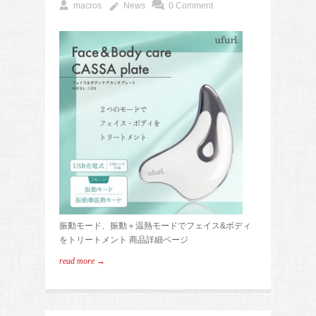
macros
News
0 Comment
振動モード、振動＋温熱モードでフェイス&ボディ
をトリートメント 商品詳細ページ
read more →