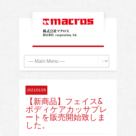
2021/01/28
【新商品】フェイス&
ボディケアカッサプレ
ートを販売開始致しま
した。