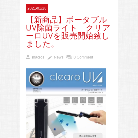
2021/01/28
【新商品】ポータブル
UV除菌ライト クリア
ーロUVを販売開始致し
ました。
macros
News
0 Comment