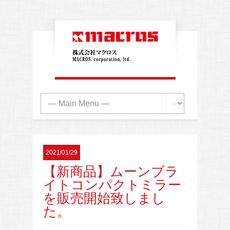
2021/01/29
【新商品】ムーンブラ
イトコンパクトミラー
を販売開始致しまし
た。