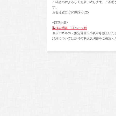
ご確認の程よろしくお願い致します。ご不明
す。
お客様窓口 03-3829-5525
<訂正内容>
取扱説明書 11ページ目
表示パネルの＜推定骨量＞の表示を修正いた
詳細については添付の取扱説明書をご確認く