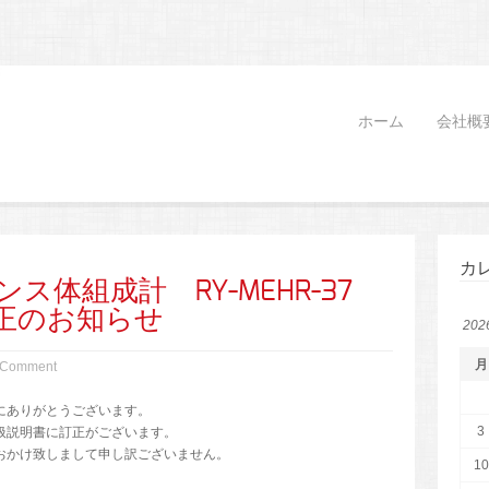
ホーム
会社概
カ
ス体組成計 RY-MEHR-37
正のお知らせ
20
月
 Comment
にありがとうございます。
3
扱説明書に訂正がございます。
おかけ致しまして申し訳ございません。
10