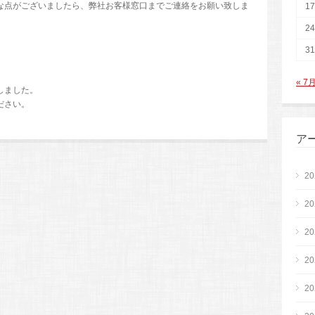
な点がございましたら、弊社お客様窓口までご連絡をお願い致しま
17
24
31
« 7
しました。
ださい。
ア
2
2
2
2
2