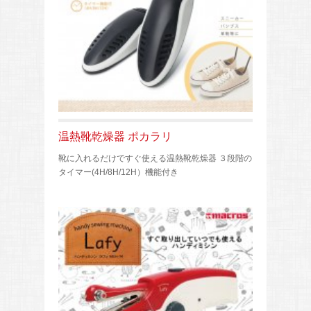
温熱靴乾燥器 ポカラリ
靴に入れるだけですぐ使える温熱靴乾燥器 ３段階の
タイマー(4H/8H/12H）機能付き