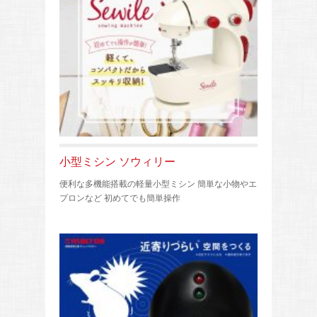
小型ミシン ソウィリー
便利な多機能搭載の軽量小型ミシン 簡単な小物やエ
プロンなど 初めてでも簡単操作