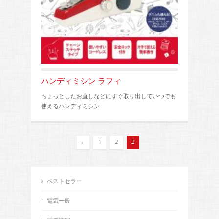
ハンディミシン ラフィ
ちょっとしたお直しなどにすぐ取り出していつでも
使えるハンディミシン
←
1
2
3
ベストセラー
電気一般