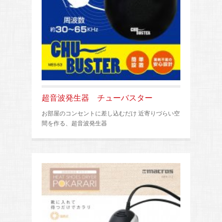
超音波発生器 チューバスター
お部屋のコンセントに差し込むだけ 近寄りづらい空
間を作る、超音波発生器