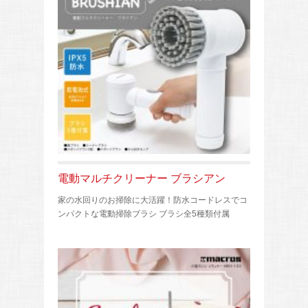
電動マルチクリーナー ブラシアン
家の水回りのお掃除に大活躍！防水コードレスでコ
ンパクトな電動掃除ブラシ ブラシ全5種類付属